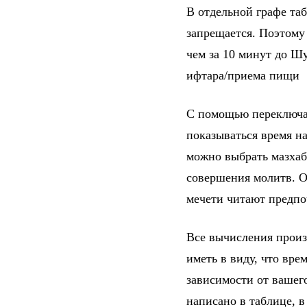
В отдельной графе та
запрещается. Поэтому
чем за 10 минут до Шу
ифтара/приема пищи
С помощью переключат
показываться время на
можно выбрать мазхаб
совершения молитв. От
мечети читают предпо
Все вычисления произ
иметь в виду, что вре
зависимости от вашег
написано в таблице, 