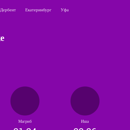
Дербент
Екатеринбург
Уфа
е
Магриб
Иша