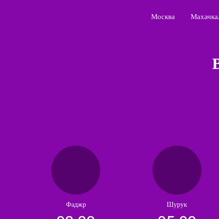
Москва
Махачка
Фаджр
Шурук