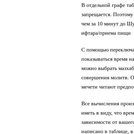
В отдельной графе та
запрещается. Поэтому
чем за 10 минут до Шу
ифтара/приема пищи
С помощью переключат
показываться время на
можно выбрать мазхаб
совершения молитв. От
мечети читают предпо
Все вычисления произ
иметь в виду, что вре
зависимости от вашег
написано в таблице, 