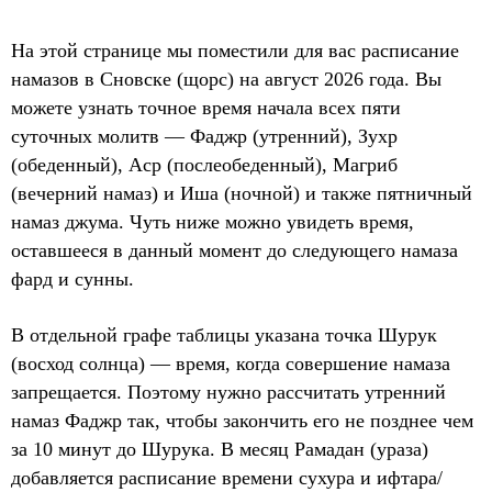
На этой странице мы поместили для вас расписание
намазов в Сновске (щорс) на август 2026 года. Вы
можете узнать точное время начала всех пяти
суточных молитв — Фаджр (утренний), Зухр
(обеденный), Аср (послеобеденный), Магриб
(вечерний намаз) и Иша (ночной) и также пятничный
намаз джума. Чуть ниже можно увидеть время,
оставшееся в данный момент до следующего намаза
фард и сунны.
В отдельной графе таблицы указана точка Шурук
(восход солнца) — время, когда совершение намаза
запрещается. Поэтому нужно рассчитать утренний
намаз Фаджр так, чтобы закончить его не позднее чем
за 10 минут до Шурука. В месяц Рамадан (ураза)
добавляется расписание времени сухура и ифтара/