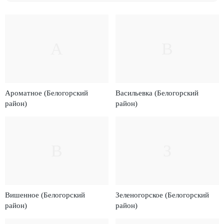
А
В
Ароматное (Белогорский
Васильевка (Белогорский
район)
район)
В
З
Вишенное (Белогорский
Зеленогорское (Белогорский
район)
район)