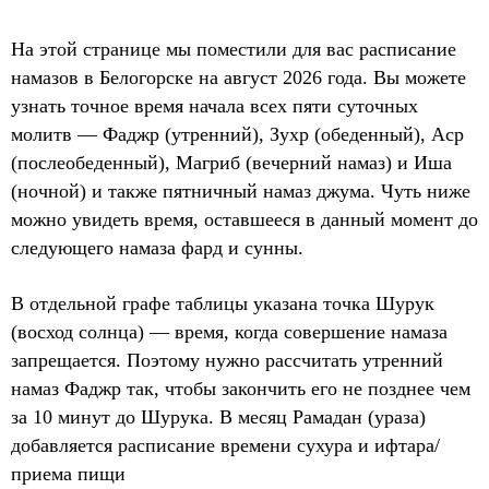
На этой странице мы поместили для вас расписание
намазов в Белогорске на август 2026 года. Вы можете
узнать точное время начала всех пяти суточных
молитв — Фаджр (утренний), Зухр (обеденный), Аср
(послеобеденный), Магриб (вечерний намаз) и Иша
(ночной) и также пятничный намаз джума. Чуть ниже
можно увидеть время, оставшееся в данный момент до
следующего намаза фард и сунны.
В отдельной графе таблицы указана точка Шурук
(восход солнца) — время, когда совершение намаза
запрещается. Поэтому нужно рассчитать утренний
намаз Фаджр так, чтобы закончить его не позднее чем
за 10 минут до Шурука. В месяц Рамадан (ураза)
добавляется расписание времени сухура и ифтара/
приема пищи