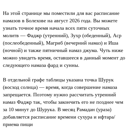
На этой странице мы поместили для вас расписание
намазов в Болехове на август 2026 года. Вы можете
узнать точное время начала всех пяти суточных
молитв — Фаджр (утренний), Зухр (обеденный), Аср
(послеобеденный), Магриб (вечерний намаз) и Иша
(ночной) и также пятничный намаз джума. Чуть ниже
можно увидеть время, оставшееся в данный момент до
следующего намаза фард и сунны.
В отдельной графе таблицы указана точка Шурук
(восход солнца) — время, когда совершение намаза
запрещается. Поэтому нужно рассчитать утренний
намаз Фаджр так, чтобы закончить его не позднее чем
за 10 минут до Шурука. В месяц Рамадан (ураза)
добавляется расписание времени сухура и ифтара/
приема пищи