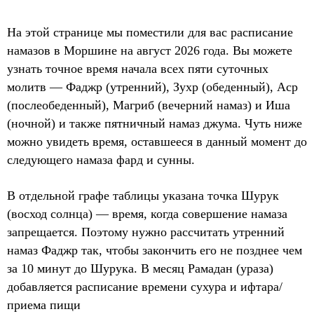
На этой странице мы поместили для вас расписание
намазов в Моршине на август 2026 года. Вы можете
узнать точное время начала всех пяти суточных
молитв — Фаджр (утренний), Зухр (обеденный), Аср
(послеобеденный), Магриб (вечерний намаз) и Иша
(ночной) и также пятничный намаз джума. Чуть ниже
можно увидеть время, оставшееся в данный момент до
следующего намаза фард и сунны.
В отдельной графе таблицы указана точка Шурук
(восход солнца) — время, когда совершение намаза
запрещается. Поэтому нужно рассчитать утренний
намаз Фаджр так, чтобы закончить его не позднее чем
за 10 минут до Шурука. В месяц Рамадан (ураза)
добавляется расписание времени сухура и ифтара/
приема пищи