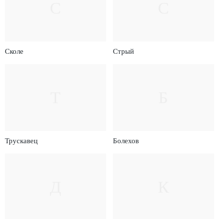
С
С
Сколе
Стрый
Т
Б
Трускавец
Болехов
Д
К