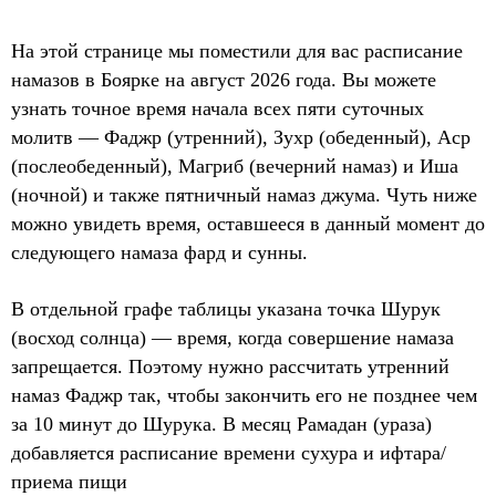
На этой странице мы поместили для вас расписание
намазов в Боярке на август 2026 года. Вы можете
узнать точное время начала всех пяти суточных
молитв — Фаджр (утренний), Зухр (обеденный), Аср
(послеобеденный), Магриб (вечерний намаз) и Иша
(ночной) и также пятничный намаз джума. Чуть ниже
можно увидеть время, оставшееся в данный момент до
следующего намаза фард и сунны.
В отдельной графе таблицы указана точка Шурук
(восход солнца) — время, когда совершение намаза
запрещается. Поэтому нужно рассчитать утренний
намаз Фаджр так, чтобы закончить его не позднее чем
за 10 минут до Шурука. В месяц Рамадан (ураза)
добавляется расписание времени сухура и ифтара/
приема пищи