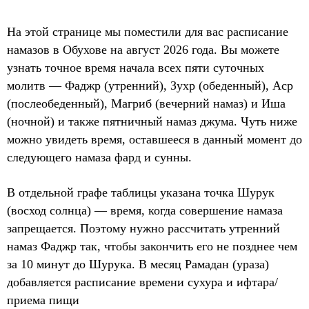
На этой странице мы поместили для вас расписание
намазов в Обухове на август 2026 года. Вы можете
узнать точное время начала всех пяти суточных
молитв — Фаджр (утренний), Зухр (обеденный), Аср
(послеобеденный), Магриб (вечерний намаз) и Иша
(ночной) и также пятничный намаз джума. Чуть ниже
можно увидеть время, оставшееся в данный момент до
следующего намаза фард и сунны.
В отдельной графе таблицы указана точка Шурук
(восход солнца) — время, когда совершение намаза
запрещается. Поэтому нужно рассчитать утренний
намаз Фаджр так, чтобы закончить его не позднее чем
за 10 минут до Шурука. В месяц Рамадан (ураза)
добавляется расписание времени сухура и ифтара/
приема пищи