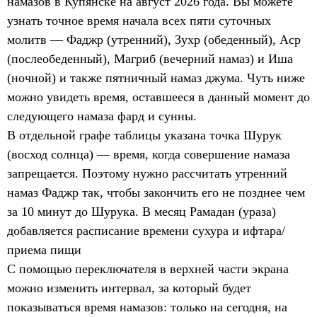
намазов в Купянске на август 2026 года. Вы можете
узнать точное время начала всех пяти суточных
молитв — Фаджр (утренний), Зухр (обеденный), Аср
(послеобеденный), Магриб (вечерний намаз) и Иша
(ночной) и также пятничный намаз джума. Чуть ниже
можно увидеть время, оставшееся в данный момент до
следующего намаза фард и сунны.
В отдельной графе таблицы указана точка Шурук
(восход солнца) — время, когда совершение намаза
запрещается. Поэтому нужно рассчитать утренний
намаз Фаджр так, чтобы закончить его не позднее чем
за 10 минут до Шурука. В месяц Рамадан (ураза)
добавляется расписание времени сухура и ифтара/
приема пищи
С помощью переключателя в верхней части экрана
можно изменить интервал, за который будет
показываться время намазов: только на сегодня, на