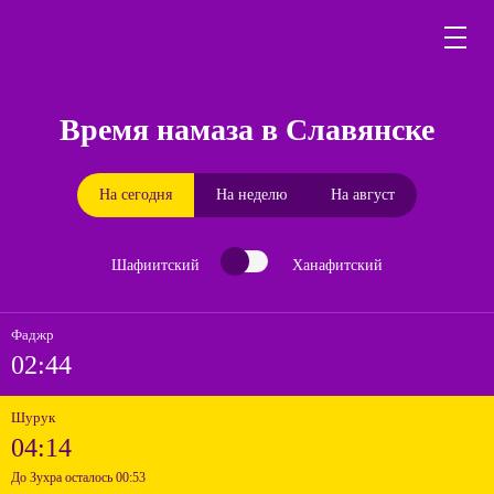
Время намаза в Славянске
На сегодня
На неделю
На август
Шафиитский
Ханафитский
Фаджр
02:44
Шурук
04:14
До Зухра осталось 00:53