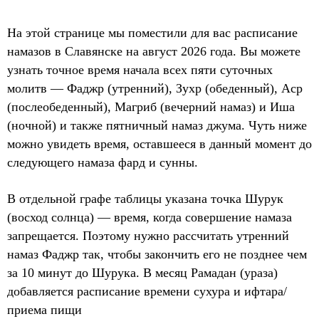
На этой странице мы поместили для вас расписание
намазов в Славянске на август 2026 года. Вы можете
узнать точное время начала всех пяти суточных
молитв — Фаджр (утренний), Зухр (обеденный), Аср
(послеобеденный), Магриб (вечерний намаз) и Иша
(ночной) и также пятничный намаз джума. Чуть ниже
можно увидеть время, оставшееся в данный момент до
следующего намаза фард и сунны.
В отдельной графе таблицы указана точка Шурук
(восход солнца) — время, когда совершение намаза
запрещается. Поэтому нужно рассчитать утренний
намаз Фаджр так, чтобы закончить его не позднее чем
за 10 минут до Шурука. В месяц Рамадан (ураза)
добавляется расписание времени сухура и ифтара/
приема пищи