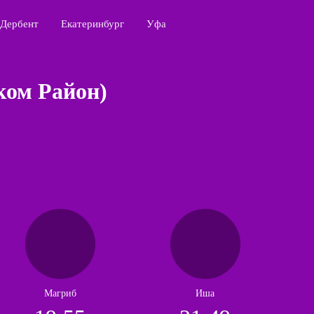
Дербент
Екатеринбург
Уфа
ком Район)
Магриб
Иша