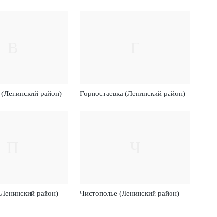
В
Г
 (Ленинский район)
Горностаевка (Ленинский район)
П
Ч
(Ленинский район)
Чистополье (Ленинский район)