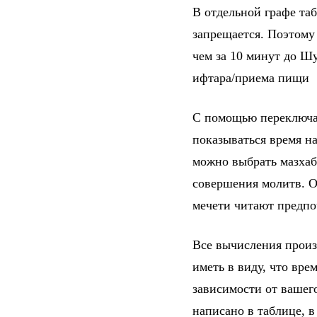
В отдельной графе та
запрещается. Поэтому
чем за 10 минут до Шу
ифтара/приема пищи
С помощью переключат
показываться время на
можно выбрать мазхаб
совершения молитв. От
мечети читают предпо
Все вычисления произ
иметь в виду, что вре
зависимости от вашег
написано в таблице, 