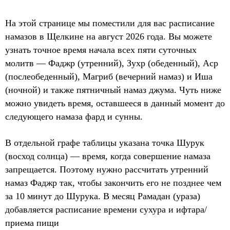
На этой странице мы поместили для вас расписание
намазов в Щелкине на август 2026 года. Вы можете
узнать точное время начала всех пяти суточных
молитв — Фаджр (утренний), Зухр (обеденный), Аср
(послеобеденный), Магриб (вечерний намаз) и Иша
(ночной) и также пятничный намаз джума. Чуть ниже
можно увидеть время, оставшееся в данный момент до
следующего намаза фард и сунны.
В отдельной графе таблицы указана точка Шурук
(восход солнца) — время, когда совершение намаза
запрещается. Поэтому нужно рассчитать утренний
намаз Фаджр так, чтобы закончить его не позднее чем
за 10 минут до Шурука. В месяц Рамадан (ураза)
добавляется расписание времени сухура и ифтара/
приема пищи