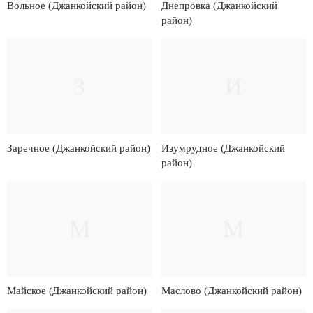
Вольное (Джанкойский район)
Днепровка (Джанкойский
район)
З
И
Заречное (Джанкойский район)
Изумрудное (Джанкойский
район)
М
М
Майское (Джанкойский район)
Маслово (Джанкойский район)