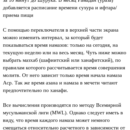
за 10 минут до Шурука. В месяц Рамадан (ураза)
добавляется расписание времени сухура и ифтара/
приема пищи
С помощью переключателя в верхней части экрана
можно изменить интервал, за который будет
показываться время намазов: только на сегодня, на
текущую неделю или на весь месяц. Чуть ниже можно
выбрать мазхаб (шафиитский или ханафитский), по
правилам которого рассчитывается время совершения
молитв. От него зависит только время начала намаза
Аср. Так же время азана и намаза в мечети читают
предпочтительно по ханафи.
Все вычисления производятся по методу Всемирной
мусульманской лиги (MWL). Однако следует иметь в
виду, что время каждого намаза может немного
смещаться относительно расчетного в зависимости от