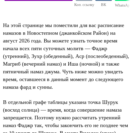
Коп. ссылку
ВК
WhatsApp
На этой странице мы поместили для вас расписание
намазов в Новостепном (джанкойском Район) на
август 2026 года. Вы можете узнать точное время
начала всех пяти суточных молитв — Фаджр
(утренний), Зухр (обеденный), Аср (послеобеденный),
Магриб (вечерний намаз) и Иша (ночной) и также
пятничный намаз джума. Чуть ниже можно увидеть
время, оставшееся в данный момент до следующего
намаза фард и сунны.
В отдельной графе таблицы указана точка Шурук
(восход солнца) — время, когда совершение намаза
запрещается. Поэтому нужно рассчитать утренний
намаз Фаджр так, чтобы закончить его не позднее чем