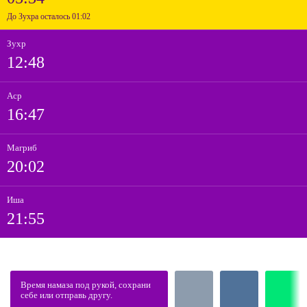
До Зухра осталось 01:02
Зухр
12:48
Аср
16:47
Магриб
20:02
Иша
21:55
Время намаза под рукой, сохрани
себе или отправь другу.