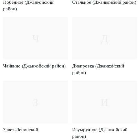
Победное (Джанкойский
Стальное (Джанкойский район)
район)
Ч
Д
Чайкино (Джанкойский район)
Днепровка (Джанкойский
район)
З
И
Завет-Ленинский
Изумрудное (Джанкойский
район)