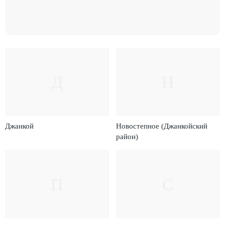
Д
Н
Джанкой
Новостепное (Джанкойский
район)
П
С