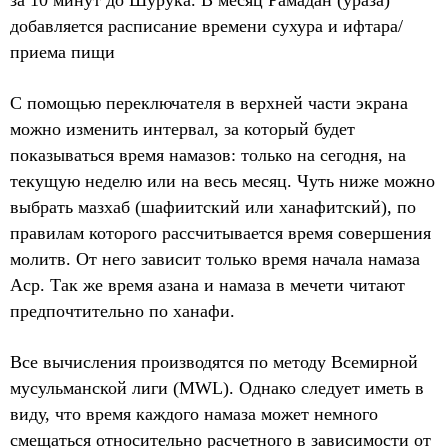
добавляется расписание времени сухура и ифтара/
приема пищи
С помощью переключателя в верхней части экрана
можно изменить интервал, за который будет
показываться время намазов: только на сегодня, на
текущую неделю или на весь месяц. Чуть ниже можно
выбрать мазхаб (шафиитский или ханафитский), по
правилам которого рассчитывается время совершения
молитв. От него зависит только время начала намаза
Аср. Так же время азана и намаза в мечети читают
предпочтительно по ханафи.
Все вычисления производятся по методу Всемирной
мусульманской лиги (MWL). Однако следует иметь в
виду, что время каждого намаза может немного
смещаться относительно расчетного в зависимости от