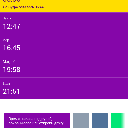
До Зухра осталось 06:44
Зухр
12:47
Аср
16:45
Магриб
19:58
Иша
21:51
Время намаза под рукой,
сохрани себе или отправь другу.