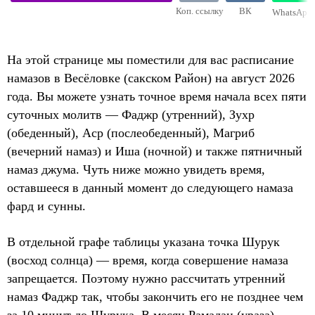
Коп. ссылку
ВК
WhatsApp
На этой странице мы поместили для вас расписание
намазов в Весёловке (сакском Район) на август 2026
года. Вы можете узнать точное время начала всех пяти
суточных молитв — Фаджр (утренний), Зухр
(обеденный), Аср (послеобеденный), Магриб
(вечерний намаз) и Иша (ночной) и также пятничный
намаз джума. Чуть ниже можно увидеть время,
оставшееся в данный момент до следующего намаза
фард и сунны.
В отдельной графе таблицы указана точка Шурук
(восход солнца) — время, когда совершение намаза
запрещается. Поэтому нужно рассчитать утренний
намаз Фаджр так, чтобы закончить его не позднее чем