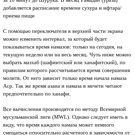
за 10 минут до Шурука. В месяц Рамадан (ураза)
добавляется расписание времени сухура и ифтара/
приема пищи
С помощью переключателя в верхней части экрана
можно изменить интервал, за который будет
показываться время намазов: только на сегодня, на
текущую неделю или на весь месяц. Чуть ниже можно
выбрать мазхаб (шафиитский или ханафитский), по
правилам которого рассчитывается время совершения
молитв. От него зависит только время начала намаза
Аср. Так же время азана и намаза в мечети читают
предпочтительно по ханафи.
Все вычисления производятся по методу Всемирной
мусульманской лиги (MWL). Однако следует иметь в
виду, что время каждого намаза может немного
смещаться относительно расчетного в зависимости от