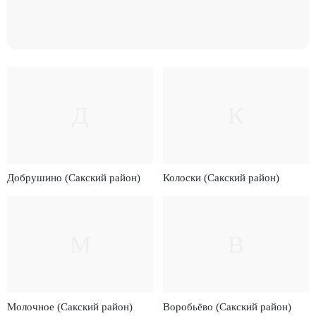
Д
К
Добрушино (Сакский район)
Колоски (Сакский район)
М
В
Молочное (Сакский район)
Воробьёво (Сакский район)