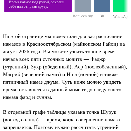
Время намаза под рукой, сохрани
себе или отправь другу.
Коп. ссылку
ВК
WhatsApp
На этой странице мы поместили для вас расписание
намазов в Краснооктябрьском (майкопском Район) на
август 2026 года. Вы можете узнать точное время
начала всех пяти суточных молитв — Фаджр
(утренний), Зухр (обеденный), Аср (послеобеденный),
Магриб (вечерний намаз) и Иша (ночной) и также
пятничный намаз джума. Чуть ниже можно увидеть
время, оставшееся в данный момент до следующего
намаза фард и сунны.
В отдельной графе таблицы указана точка Шурук
(восход солнца) — время, когда совершение намаза
запрещается. Поэтому нужно рассчитать утренний