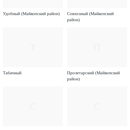
Удобный (Майкопский район)
Совхозный (Майкопский
район)
Т
П
Табачный
Пролетарский (Майкопский
район)
С
С