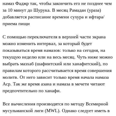
намаз Фаджр так, чтобы закончить его не позднее чем
за 10 минут до Шурука. В месяц Рамадан (ураза)
добавляется расписание времени сухура и ифтара/
приема пищи
С помощью переключателя в верхней части экрана
можно изменить интервал, за который будет
показываться время намазов: только на сегодня, на
текущую неделю или на весь месяц. Чуть ниже можно
выбрать мазхаб (шафиитский или ханафитский), по
правилам которого рассчитывается время совершения
молитв. От него зависит только время начала намаза
Аср. Так же время азана и намаза в мечети читают
предпочтительно по ханафи.
Все вычисления производятся по методу Всемирной
мусульманской лиги (MWL). Однако следует иметь в