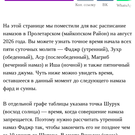
Коп. ссылку
ВК
WhatsApp
На этой странице мы поместили для вас расписание
намазов в Пролетарском (майкопском Район) на август
2026 года. Вы можете узнать точное время начала всех
пяти суточных молитв — Фаджр (утренний), Зухр
(обеденный), Аср (послеобеденный), Магриб
(вечерний намаз) и Иша (ночной) и также пятничный
намаз джума. Чуть ниже можно увидеть время,
оставшееся в данный момент до следующего намаза
фард и сунны.
В отдельной графе таблицы указана точка Шурук
(восход солнца) — время, когда совершение намаза
запрещается. Поэтому нужно рассчитать утренний
намаз Фаджр так, чтобы закончить его не позднее чем