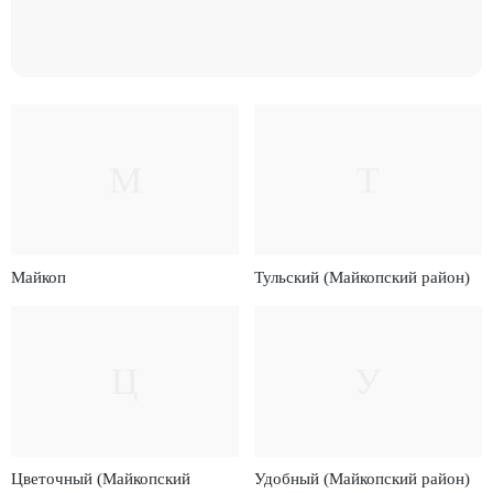
М
Т
Майкоп
Тульский (Майкопский район)
Ц
У
Цветочный (Майкопский
Удобный (Майкопский район)