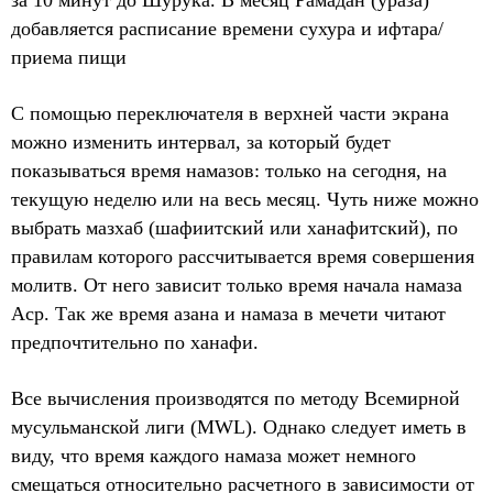
за 10 минут до Шурука. В месяц Рамадан (ураза)
добавляется расписание времени сухура и ифтара/
приема пищи
С помощью переключателя в верхней части экрана
можно изменить интервал, за который будет
показываться время намазов: только на сегодня, на
текущую неделю или на весь месяц. Чуть ниже можно
выбрать мазхаб (шафиитский или ханафитский), по
правилам которого рассчитывается время совершения
молитв. От него зависит только время начала намаза
Аср. Так же время азана и намаза в мечети читают
предпочтительно по ханафи.
Все вычисления производятся по методу Всемирной
мусульманской лиги (MWL). Однако следует иметь в
виду, что время каждого намаза может немного
смещаться относительно расчетного в зависимости от