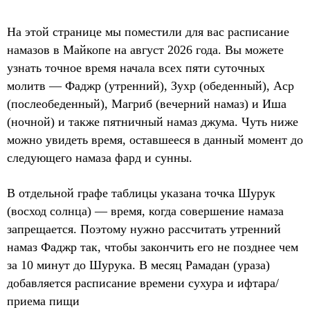
На этой странице мы поместили для вас расписание
намазов в Майкопе на август 2026 года. Вы можете
узнать точное время начала всех пяти суточных
молитв — Фаджр (утренний), Зухр (обеденный), Аср
(послеобеденный), Магриб (вечерний намаз) и Иша
(ночной) и также пятничный намаз джума. Чуть ниже
можно увидеть время, оставшееся в данный момент до
следующего намаза фард и сунны.
В отдельной графе таблицы указана точка Шурук
(восход солнца) — время, когда совершение намаза
запрещается. Поэтому нужно рассчитать утренний
намаз Фаджр так, чтобы закончить его не позднее чем
за 10 минут до Шурука. В месяц Рамадан (ураза)
добавляется расписание времени сухура и ифтара/
приема пищи