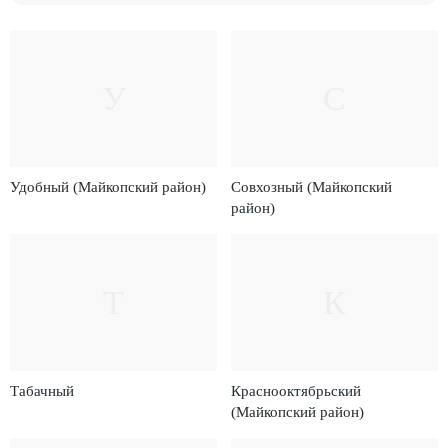
У
С
Удобный (Майкопский район)
Совхозный (Майкопский
район)
Т
К
Табачный
Краснооктябрьский
(Майкопский район)