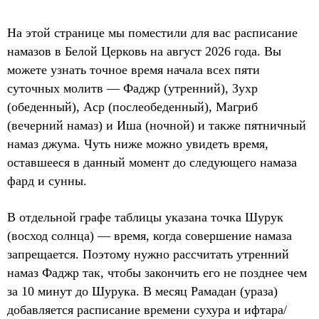
На этой странице мы поместили для вас расписание
намазов в Белой Церковь на август 2026 года. Вы
можете узнать точное время начала всех пяти
суточных молитв — Фаджр (утренний), Зухр
(обеденный), Аср (послеобеденный), Магриб
(вечерний намаз) и Иша (ночной) и также пятничный
намаз джума. Чуть ниже можно увидеть время,
оставшееся в данный момент до следующего намаза
фард и сунны.
В отдельной графе таблицы указана точка Шурук
(восход солнца) — время, когда совершение намаза
запрещается. Поэтому нужно рассчитать утренний
намаз Фаджр так, чтобы закончить его не позднее чем
за 10 минут до Шурука. В месяц Рамадан (ураза)
добавляется расписание времени сухура и ифтара/