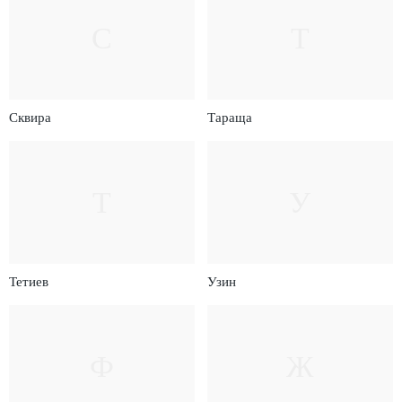
С
Т
Сквира
Тараща
Т
У
Тетиев
Узин
Ф
Ж